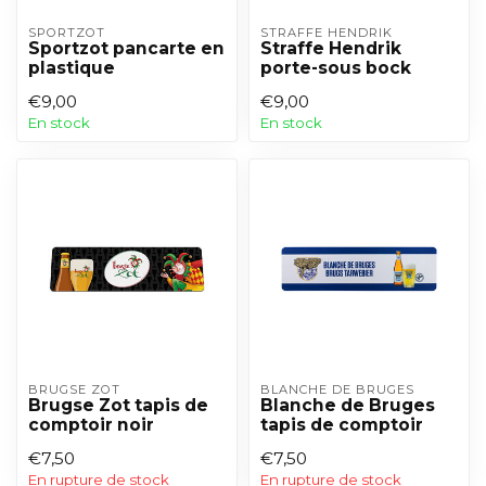
SPORTZOT
STRAFFE HENDRIK
Sportzot pancarte en
Straffe Hendrik
plastique
porte-sous bock
€9,00
€9,00
En stock
En stock
BRUGSE ZOT
BLANCHE DE BRUGES
Brugse Zot tapis de
Blanche de Bruges
comptoir noir
tapis de comptoir
€7,50
€7,50
En rupture de stock
En rupture de stock