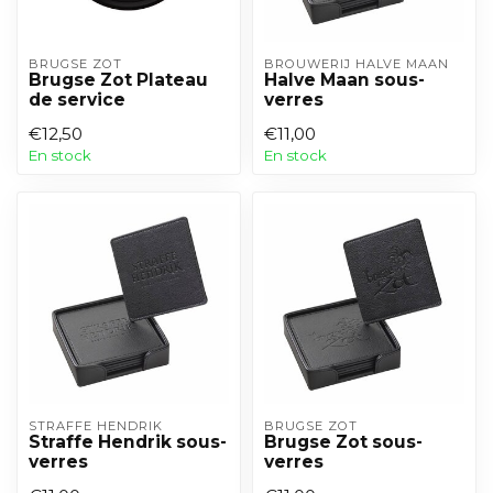
BRUGSE ZOT
BROUWERIJ HALVE MAAN
Brugse Zot Plateau
Halve Maan sous-
de service
verres
€12,50
€11,00
En stock
En stock
STRAFFE HENDRIK
BRUGSE ZOT
Straffe Hendrik sous-
Brugse Zot sous-
verres
verres