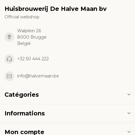
Huisbrouwerij De Halve Maan bv
Official webshop
Walplein 26
8000 Brugge
België
+32 50 444 222
info@halvemaan.be
Catégories
Informations
Mon compte