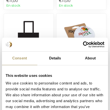
€11,00
€11,00
En stock
En stock
Consent
Details
About
BROUWERIJ HALVE MAAN
SPORTZOT
Tote bag De Halve
Sonnette de vélo
Maan
Sportzot
This website uses cookies
€10,00
€10,00
We use cookies to personalise content and ads, to
En rupture de stock
En rupture de stock
provide social media features and to analyse our traffic.
We also share information about your use of our site with
our social media, advertising and analytics partners who
may combine it with other information that you’ve