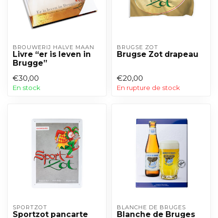
BROUWERIJ HALVE MAAN
BRUGSE ZOT
Livre “er is leven in
Brugse Zot drapeau
Brugge”
€30,00
€20,00
En stock
En rupture de stock
SPORTZOT
BLANCHE DE BRUGES
Sportzot pancarte
Blanche de Bruges