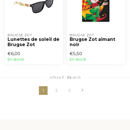
BRUGSE ZOT
BRUGSE ZOT
Lunettes de soleil de
Brugse Zot aimant
Brugse Zot
noir
€6,00
€5,50
En stock
En stock
Affiche
1
-
24
de 55
1
2
3