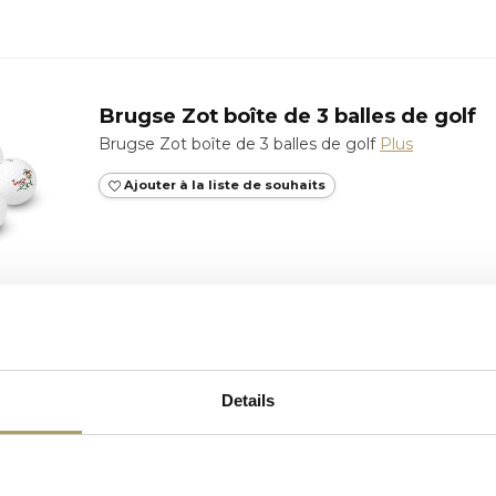
Brugse Zot boîte de 3 balles de golf
Brugse Zot boîte de 3 balles de golf
Plus
Ajouter à la liste de souhaits
BRUGSE ZOT
Brugse Zot Plateau de service
Brugse Zot Plateau
Plus
Details
Ajouter à la liste de souhaits