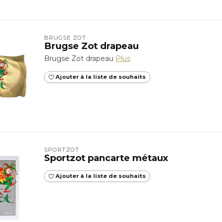
BRUGSE ZOT
Brugse Zot drapeau
Brugse Zot drapeau
Plus
Ajouter à la liste de souhaits
SPORTZOT
Sportzot pancarte métaux
Ajouter à la liste de souhaits