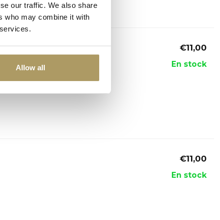
se our traffic. We also share
ers who may combine it with
 services.
€11,00
En stock
Allow all
€11,00
En stock