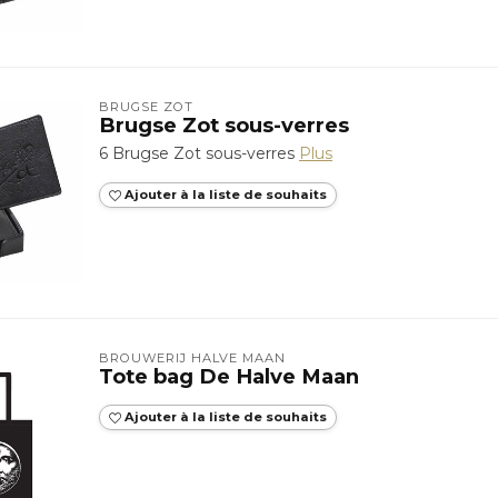
BRUGSE ZOT
Brugse Zot sous-verres
6 Brugse Zot sous-verres
Plus
Ajouter à la liste de souhaits
BROUWERIJ HALVE MAAN
Tote bag De Halve Maan
Ajouter à la liste de souhaits