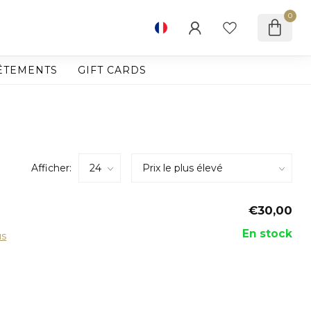
0
ÊTEMENTS
GIFT CARDS
Afficher:
€30,00
En stock
us