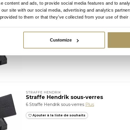
e content and ads, to provide social media features and to analy
 our site with our social media, advertising and analytics partn
 provided to them or that they’ve collected from your use of their
BROUWERIJ HALVE MAAN
Halve Maan sous-verres
6 Halve Maan sous-verres
Plus
Customize
Ajouter à la liste de souhaits
STRAFFE HENDRIK
Straffe Hendrik sous-verres
6 Straffe Hendrik sous-verres
Plus
Ajouter à la liste de souhaits