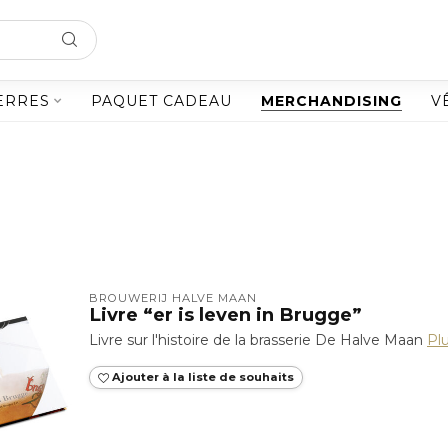
ERRES
PAQUET CADEAU
MERCHANDISING
V
BROUWERIJ HALVE MAAN
Livre “er is leven in Brugge”
Livre sur l'histoire de la brasserie De Halve Maan
Pl
Ajouter à la liste de souhaits