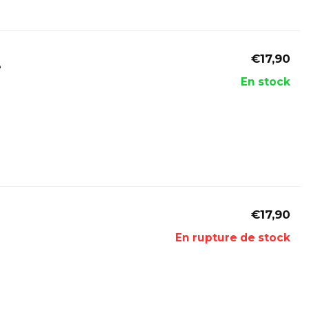
€17,90
e
En stock
€17,90
En rupture de stock