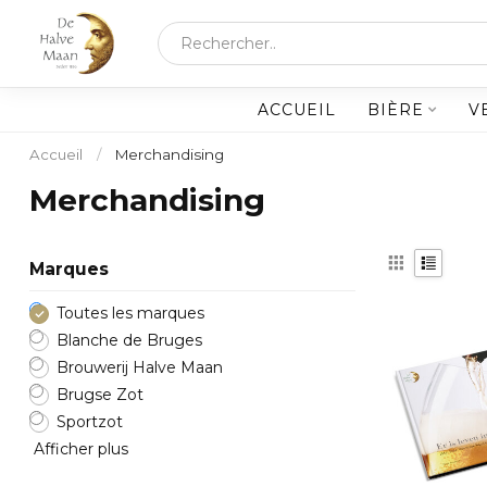
ACCUEIL
BIÈRE
V
Accueil
/
Merchandising
Merchandising
Marques
Toutes les marques
Blanche de Bruges
Brouwerij Halve Maan
Brugse Zot
Sportzot
Afficher plus