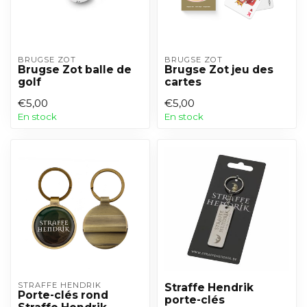
BRUGSE ZOT
BRUGSE ZOT
Brugse Zot balle de
Brugse Zot jeu des
golf
cartes
€5,00
€5,00
En stock
En stock
STRAFFE HENDRIK
Straffe Hendrik
Porte-clés rond
porte-clés