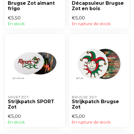
Brugse Zot aimant
Décapsuleur Brugse
frigo
Zot en bois
€5,50
€5,00
En stock
En rupture de stock
SPORTZOT
BRUGSE ZOT
Strijkpatch SPORT
Strijkpatch Brugse
Zot
Zot
€5,00
€5,00
En stock
En rupture de stock