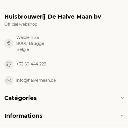
Huisbrouwerij De Halve Maan bv
Official webshop
Walplein 26
8000 Brugge
België
+32 50 444 222
info@halvemaan.be
Catégories
Informations