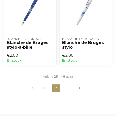
BLANCHE DE BRUGES
BLANCHE DE BRUGES
Blanche de Bruges
Blanche de Bruges
stylo-à-bille
stylo
€2,00
€2,00
En stock
En stock
Affiche
25
-
48
de 55
1
2
3