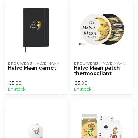
BROUWERIJ HALVE MAAN
BROUWERIJ HALVE MAAN
Halve Maan carnet
Halve Maan patch
thermocollant
€5,00
€5,00
En stock
En stock