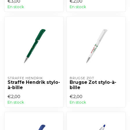
€3,00
€2,00
En stock
En stock
STRAFFE HENDRIK
BRUGSE ZOT
Straffe Hendrik stylo-
Brugse Zot stylo-à-
à-bille
bille
€2,00
€2,00
En stock
En stock