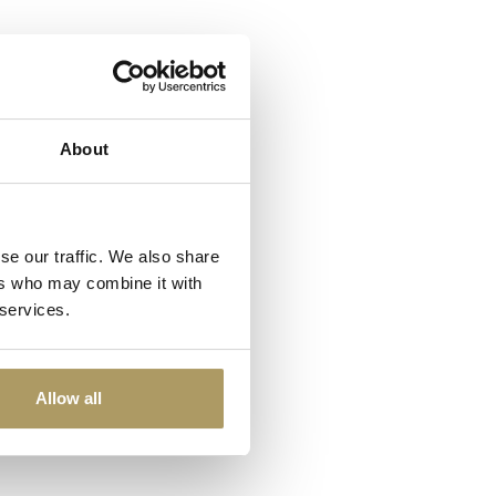
About
se our traffic. We also share
ers who may combine it with
 services.
Allow all