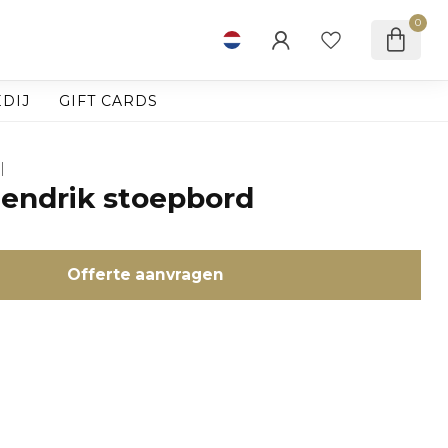
0
DIJ
GIFT CARDS
Hendrik stoepbord
Offerte aanvragen