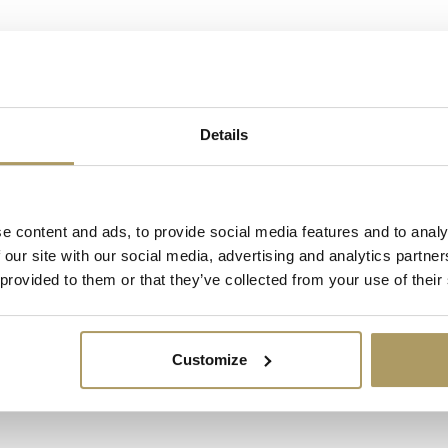
raffe Hendrik fan.
Details
ven Bauwensstraat 21 8200 Brugge) Hou
artikel.
e content and ads, to provide social media features and to analy
 our site with our social media, advertising and analytics partn
 provided to them or that they’ve collected from your use of their
Customize