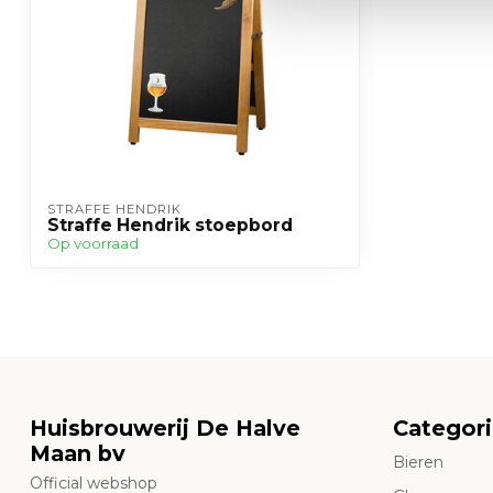
STRAFFE HENDRIK
Straffe Hendrik stoepbord
Op voorraad
Huisbrouwerij De Halve
Categor
Maan bv
Bieren
Official webshop