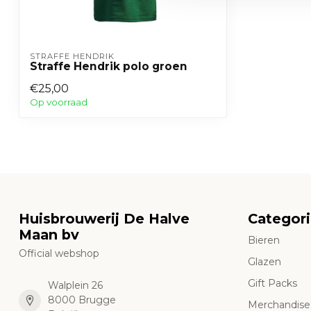
STRAFFE HENDRIK
Straffe Hendrik polo groen
€25,00
Op voorraad
Huisbrouwerij De Halve
Categor
Maan bv
Bieren
Official webshop
Glazen
Gift Packs
Walplein 26
8000 Brugge
Merchandise