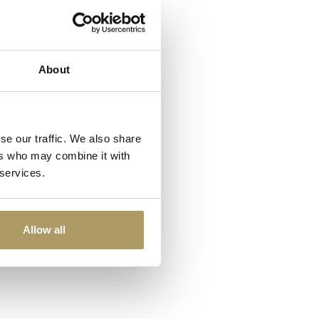
About
se our traffic. We also share
ers who may combine it with
 services.
Allow all