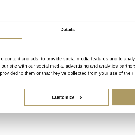
Details
Hendrik polo met geborduurd letterlogo.
e content and ads, to provide social media features and to analy
 our site with our social media, advertising and analytics partn
 provided to them or that they’ve collected from your use of their
Customize