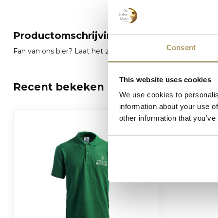
Productomschrijving
Consent
Fan van ons bier? Laat het zien met deze stijlvolle Straffe 
This website uses cookies
Recent bekeken
We use cookies to personalis
information about your use of
other information that you’ve