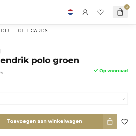
0
DIJ
GIFT CARDS
Hendrik polo groen
Op voorraad
btw
Toevoegen aan winkelwagen