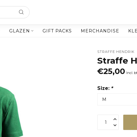
GLAZEN
GIFT PACKS
MERCHANDISE
KLE
STRAFFE HENDRIK
Straffe 
€25,00
Incl. 
Size:
*