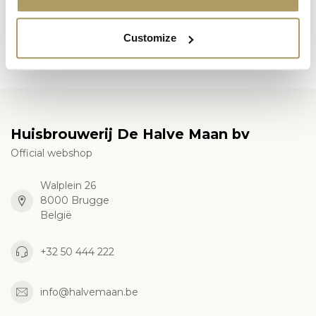
€14,90
Op voorraad
Customize
Huisbrouwerij De Halve Maan bv
Official webshop
Walplein 26
8000 Brugge
België
+32 50 444 222
info@halvemaan.be