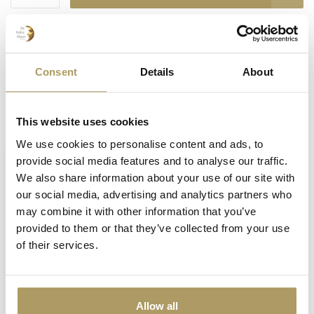
Productomschrijving
Consent
Details
About
Recent bekeken
This website uses cookies
We use cookies to personalise content and ads, to
provide social media features and to analyse our traffic.
We also share information about your use of our site with
our social media, advertising and analytics partners who
may combine it with other information that you’ve
provided to them or that they’ve collected from your use
of their services.
BRUGSE ZOT
Brugse Zot topje
Allow all