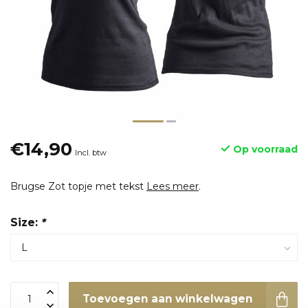
€14,90
Op voorraad
Incl. btw
Brugse Zot topje met tekst
Lees meer
.
Size:
*
Toevoegen aan winkelwagen