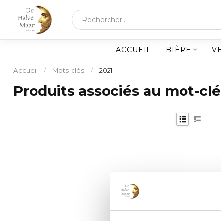
ACCUEIL
BIÈRE
V
Accueil
/
Mots-clés
/
2021
Produits associés au mot-clé