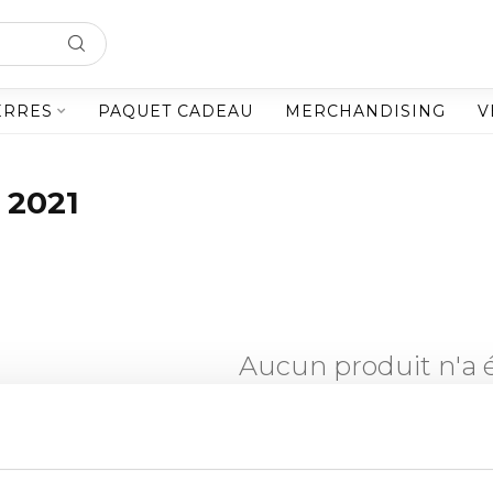
ERRES
PAQUET CADEAU
MERCHANDISING
V
 2021
Aucun produit n'a 
CONTINUER LES A