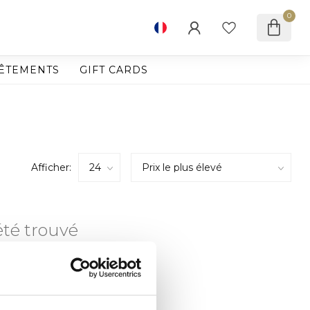
0
ÊTEMENTS
GIFT CARDS
Afficher:
été trouvé
CHATS